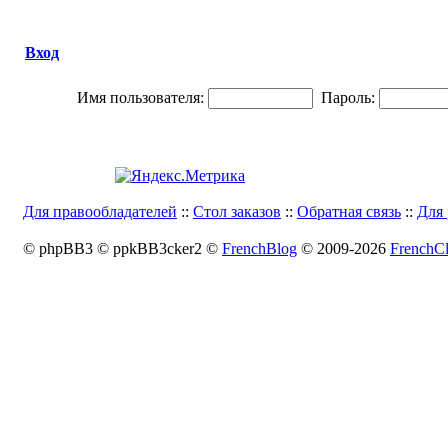
Вход
Имя пользователя:
Пароль:
Для правообладателей
::
Стол заказов
::
Обратная связь
::
Для 
© phpBB3 © ppkBB3cker2 ©
FrenchBlog
© 2009-2026
FrenchCl