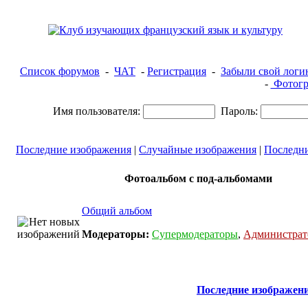
Список форумов
-
ЧАТ
-
Регистрация
-
Забыли свой логи
-
Фотогр
Имя пользователя:
Пароль:
Последние изображения
|
Случайные изображения
|
Последн
Фотоальбом с под-альбомами
Общий альбом
Модераторы:
Супермодераторы
,
Администра
Последние изображен