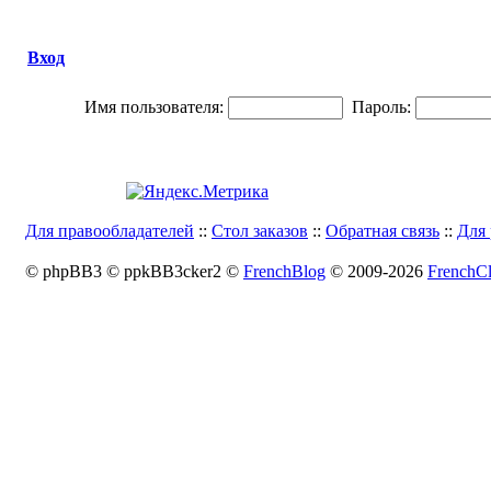
Вход
Имя пользователя:
Пароль:
Для правообладателей
::
Стол заказов
::
Обратная связь
::
Для 
© phpBB3 © ppkBB3cker2 ©
FrenchBlog
© 2009-2026
FrenchCl