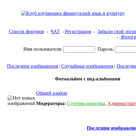
Список форумов
-
ЧАТ
-
Регистрация
-
Забыли свой логи
-
Фотогр
Имя пользователя:
Пароль:
Последние изображения
|
Случайные изображения
|
Последн
Фотоальбом с под-альбомами
Общий альбом
Модераторы:
Супермодераторы
,
Администра
Последние изображен