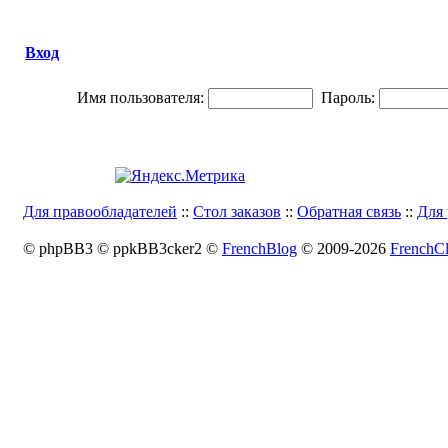
Вход
Имя пользователя:
Пароль:
Для правообладателей
::
Стол заказов
::
Обратная связь
::
Для 
© phpBB3 © ppkBB3cker2 ©
FrenchBlog
© 2009-2026
FrenchCl