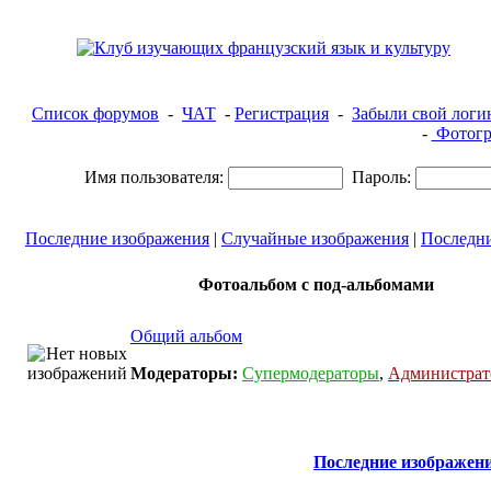
Список форумов
-
ЧАТ
-
Регистрация
-
Забыли свой логи
-
Фотогр
Имя пользователя:
Пароль:
Последние изображения
|
Случайные изображения
|
Последн
Фотоальбом с под-альбомами
Общий альбом
Модераторы:
Супермодераторы
,
Администра
Последние изображен