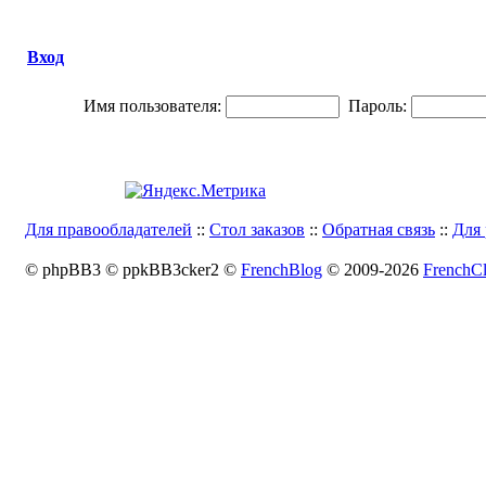
Вход
Имя пользователя:
Пароль:
Для правообладателей
::
Стол заказов
::
Обратная связь
::
Для 
© phpBB3 © ppkBB3cker2 ©
FrenchBlog
© 2009-2026
FrenchCl