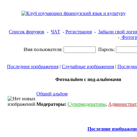
Список форумов
-
ЧАТ
-
Регистрация
-
Забыли свой логи
-
Фотогр
Имя пользователя:
Пароль:
Последние изображения
|
Случайные изображения
|
Последн
Фотоальбом с под-альбомами
Общий альбом
Модераторы:
Супермодераторы
,
Администра
Последние изображен