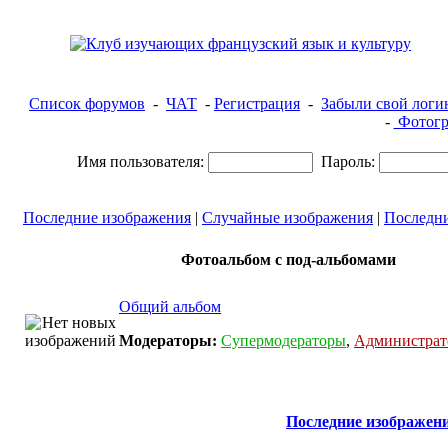
Список форумов
-
ЧАТ
-
Регистрация
-
Забыли свой логи
-
Фотогр
Имя пользователя:
Пароль:
Последние изображения
|
Случайные изображения
|
Последн
Фотоальбом с под-альбомами
Общий альбом
Модераторы:
Супермодераторы
,
Администра
Последние изображен