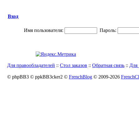
Вход
Имя пользователя:
Пароль:
Для правообладателей
::
Стол заказов
::
Обратная связь
::
Для 
© phpBB3 © ppkBB3cker2 ©
FrenchBlog
© 2009-2026
FrenchCl