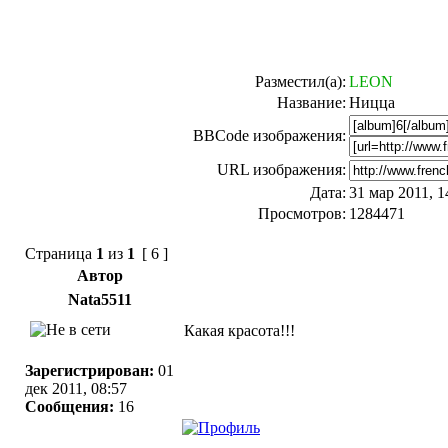
Разместил(а):
LEON
Название:
Ницца
BBCode изображения:
URL изображения:
Дата:
31 мар 2011, 1
Просмотров:
1284471
Страница
1
из
1
[ 6 ]
Автор
Nata5511
Какая красота!!!
Зарегистрирован:
01
дек 2011, 08:57
Сообщения:
16