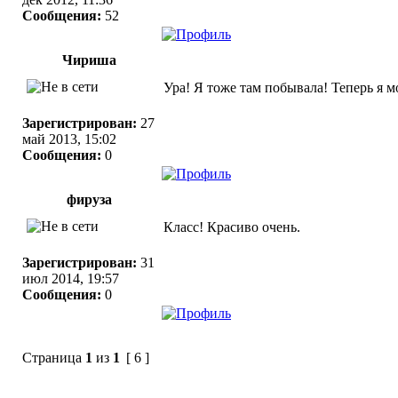
Сообщения:
52
Чириша
Ура! Я тоже там побывала! Теперь я мо
Зарегистрирован:
27
май 2013, 15:02
Сообщения:
0
фируза
Класс! Красиво очень.
Зарегистрирован:
31
июл 2014, 19:57
Сообщения:
0
Страница
1
из
1
[ 6 ]