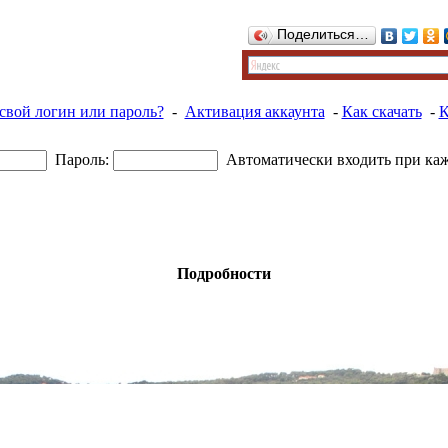
Поделиться…
свой логин или пароль?
-
Активация аккаунта
-
Как скачать
-
К
Пароль:
Автоматически входить при ка
Подробности