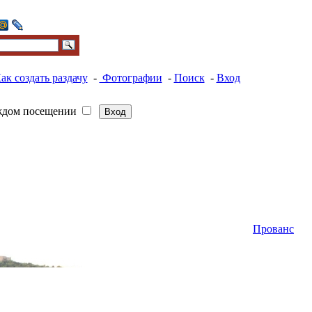
ак создать раздачу
-
Фотографии
-
Поиск
-
Вход
ждом посещении
Прованс