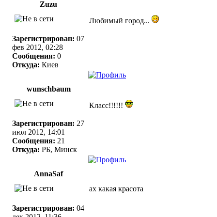
Zuzu
Любимый город...
Зарегистрирован:
07
фев 2012, 02:28
Сообщения:
0
Откуда:
Киев
wunschbaum
Класс!!!!!!
Зарегистрирован:
27
июл 2012, 14:01
Сообщения:
21
Откуда:
РБ, Минск
AnnaSaf
ах какая красота
Зарегистрирован:
04
дек 2012, 11:36