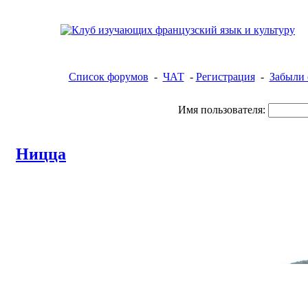
Список форумов
-
ЧАТ
-
Регистрация
-
Забыли 
Имя пользователя:
Ницца