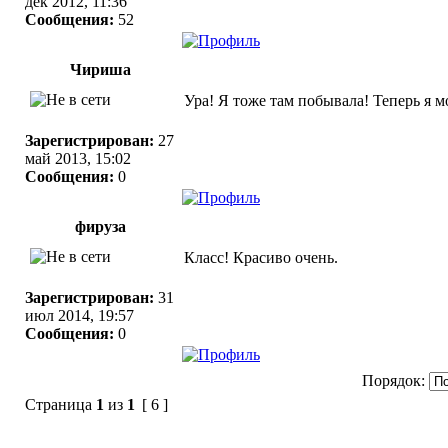
дек 2012, 11:36
Сообщения:
52
Чириша
Ура! Я тоже там побывала! Теперь я мо
Зарегистрирован:
27
май 2013, 15:02
Сообщения:
0
фируза
Класс! Красиво очень.
Зарегистрирован:
31
июл 2014, 19:57
Сообщения:
0
Порядок:
Страница
1
из
1
[ 6 ]