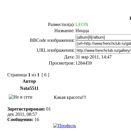
Разместил(а):
LEON
Название:
Ницца
BBCode изображения:
URL изображения:
Дата:
31 мар 2011, 14:47
Просмотров:
1284459
Страница
1
из
1
[ 6 ]
Автор
Nata5511
Какая красота!!!
Зарегистрирован:
01
дек 2011, 08:57
Сообщения:
16