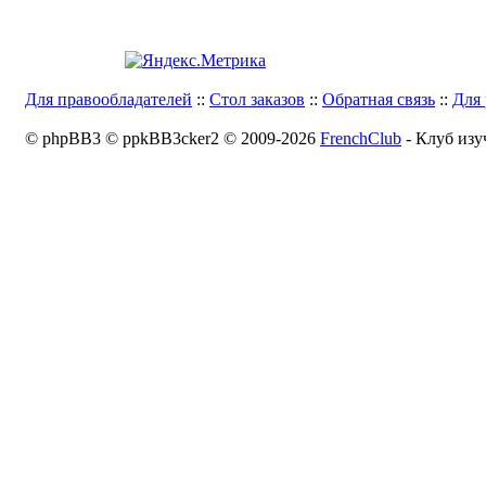
Для правообладателей
::
Стол заказов
::
Обратная связь
::
Для 
© phpBB3 © ppkBB3cker2 © 2009-2026
FrenchClub
- Клуб изу