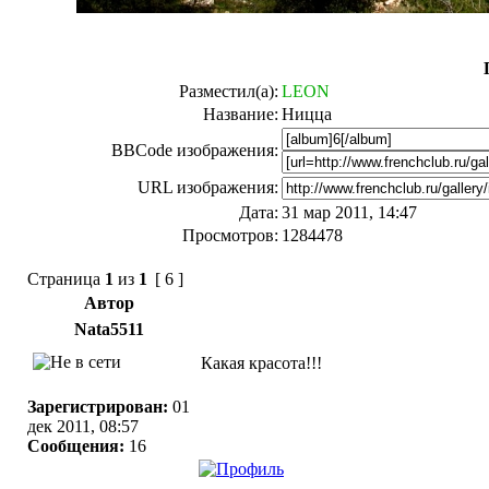
Разместил(а):
LEON
Название:
Ницца
BBCode изображения:
URL изображения:
Дата:
31 мар 2011, 14:47
Просмотров:
1284478
Страница
1
из
1
[ 6 ]
Автор
Nata5511
Какая красота!!!
Зарегистрирован:
01
дек 2011, 08:57
Сообщения:
16