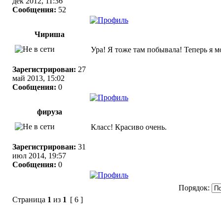
дек 2012, 11:36
Сообщения:
52
Чириша
Ура! Я тоже там побывала! Теперь я мо
Зарегистрирован:
27
май 2013, 15:02
Сообщения:
0
фируза
Класс! Красиво очень.
Зарегистрирован:
31
июл 2014, 19:57
Сообщения:
0
Порядок:
Страница
1
из
1
[ 6 ]