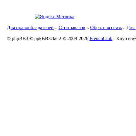
Для правообладателей
::
Стол заказов
::
Обратная связь
::
Для 
© phpBB3 © ppkBB3cker2 © 2009-2026
FrenchClub
- Клуб изу