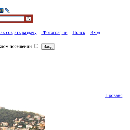
ак создать раздачу
-
Фотографии
-
Поиск
-
Вход
ждом посещении
Прованс