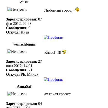
Zuzu
Любимый город...
Зарегистрирован:
07
фев 2012, 02:28
Сообщения:
0
Откуда:
Киев
wunschbaum
Класс!!!!!!
Зарегистрирован:
27
июл 2012, 14:01
Сообщения:
21
Откуда:
РБ, Минск
AnnaSaf
ах какая красота
Зарегистрирован:
04
дек 2012, 11:36