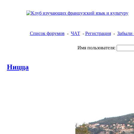
Список форумов
-
ЧАТ
-
Регистрация
-
Забыли 
Имя пользователя:
Ницца