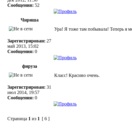
Сообщения:
52
Чириша
Ура! Я тоже там побывала! Теперь я мо
Зарегистрирован:
27
май 2013, 15:02
Сообщения:
0
фируза
Класс! Красиво очень.
Зарегистрирован:
31
июл 2014, 19:57
Сообщения:
0
Страница
1
из
1
[ 6 ]