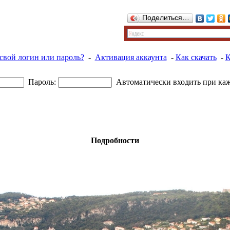
Поделиться…
свой логин или пароль?
-
Активация аккаунта
-
Как скачать
-
К
Пароль:
Автоматически входить при ка
Подробности