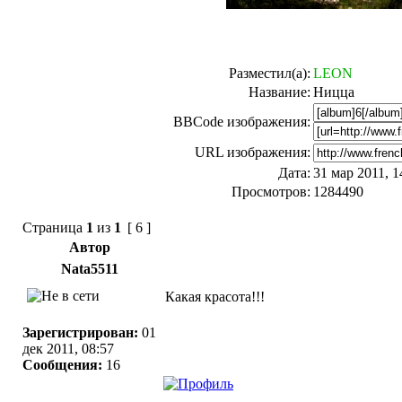
Разместил(а):
LEON
Название:
Ницца
BBCode изображения:
URL изображения:
Дата:
31 мар 2011, 1
Просмотров:
1284490
Страница
1
из
1
[ 6 ]
Автор
Nata5511
Какая красота!!!
Зарегистрирован:
01
дек 2011, 08:57
Сообщения:
16