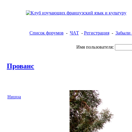
Список форумов
-
ЧАТ
-
Регистрация
-
Забыли 
Имя пользователя:
Прованс
Ницца