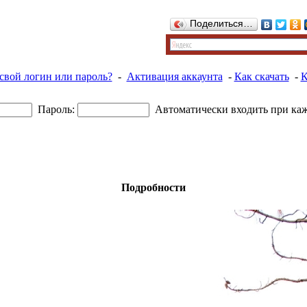
Поделиться…
свой логин или пароль?
-
Активация аккаунта
-
Как скачать
-
К
Пароль:
Автоматически входить при ка
Подробности