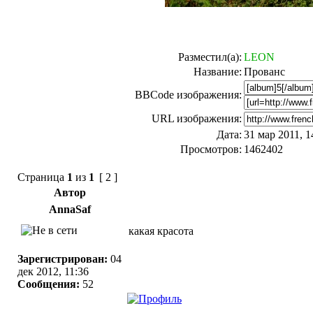
Разместил(а):
LEON
Название:
Прованс
BBCode изображения:
URL изображения:
Дата:
31 мар 2011, 1
Просмотров:
1462402
Страница
1
из
1
[ 2 ]
Автор
AnnaSaf
какая красота
Зарегистрирован:
04
дек 2012, 11:36
Сообщения:
52