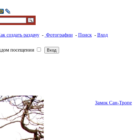
ак создать раздачу
-
Фотографии
-
Поиск
-
Вход
ждом посещении
Замок Сан-Тропе