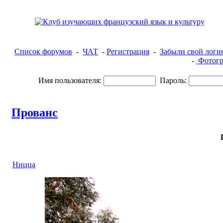
Список форумов
-
ЧАТ
-
Регистрация
-
Забыли свой логи
-
Фотогр
Имя пользователя:
Пароль:
Прованс
Ницца