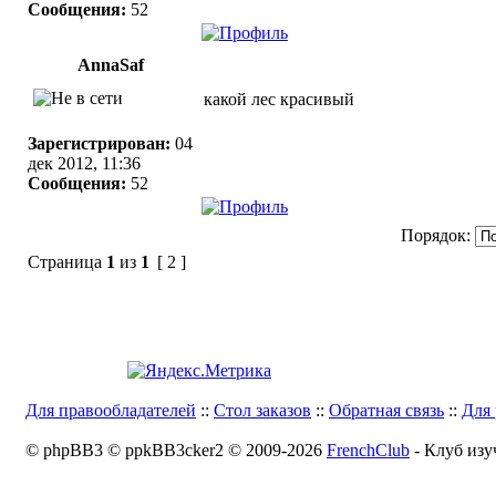
Сообщения:
52
AnnaSaf
какой лес красивый
Зарегистрирован:
04
дек 2012, 11:36
Сообщения:
52
Порядок:
Страница
1
из
1
[ 2 ]
Для правообладателей
::
Стол заказов
::
Обратная связь
::
Для 
© phpBB3 © ppkBB3cker2 © 2009-2026
FrenchClub
- Клуб изу