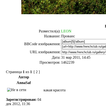
Разместил(а):
LEON
Название:
Прованс
BBCode изображения:
URL изображения:
Дата:
31 мар 2011, 14:45
Просмотров:
1462239
Страница
1
из
1
[ 2 ]
Автор
AnnaSaf
какая красота
Зарегистрирован:
04
дек 2012, 11:36