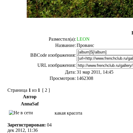
Разместил(а):
LEON
Название:
Прованс
BBCode изображения:
URL изображения:
Дата:
31 мар 2011, 14:45
Просмотров:
1462308
Страница
1
из
1
[ 2 ]
Автор
AnnaSaf
какая красота
Зарегистрирован:
04
дек 2012, 11:36