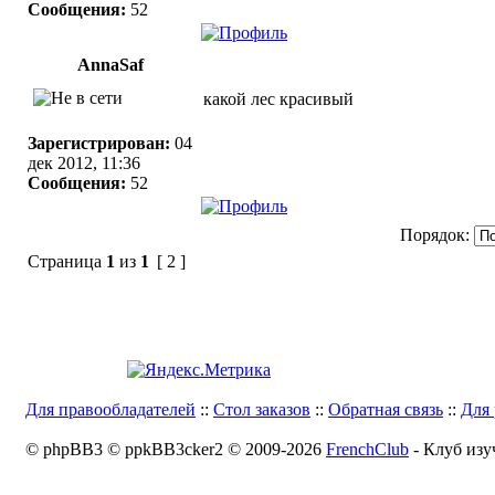
Сообщения:
52
AnnaSaf
какой лес красивый
Зарегистрирован:
04
дек 2012, 11:36
Сообщения:
52
Порядок:
Страница
1
из
1
[ 2 ]
Для правообладателей
::
Стол заказов
::
Обратная связь
::
Для 
© phpBB3 © ppkBB3cker2 © 2009-2026
FrenchClub
- Клуб изу