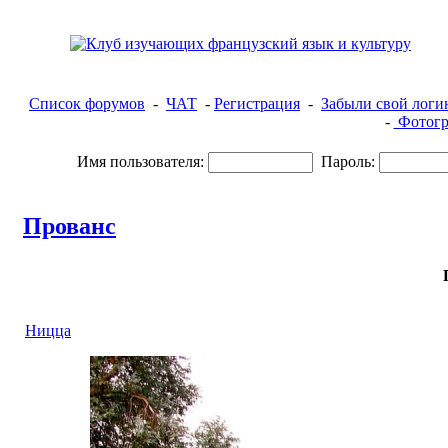
Список форумов
-
ЧАТ
-
Регистрация
-
Забыли свой логи
-
Фотогр
Имя пользователя:
Пароль:
Прованс
Ницца