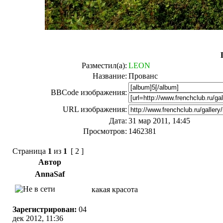
Разместил(а):
LEON
Название:
Прованс
BBCode изображения:
URL изображения:
Дата:
31 мар 2011, 14:45
Просмотров:
1462381
Страница
1
из
1
[ 2 ]
Автор
AnnaSaf
какая красота
Зарегистрирован:
04
дек 2012, 11:36