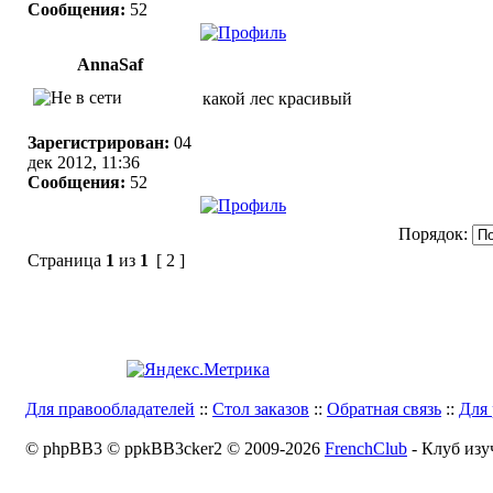
Сообщения:
52
AnnaSaf
какой лес красивый
Зарегистрирован:
04
дек 2012, 11:36
Сообщения:
52
Порядок:
Страница
1
из
1
[ 2 ]
Для правообладателей
::
Стол заказов
::
Обратная связь
::
Для 
© phpBB3 © ppkBB3cker2 © 2009-2026
FrenchClub
- Клуб изу