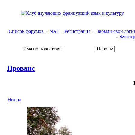
Список форумов
-
ЧАТ
-
Регистрация
-
Забыли свой логи
-
Фотогр
Имя пользователя:
Пароль:
Прованс
Ницца