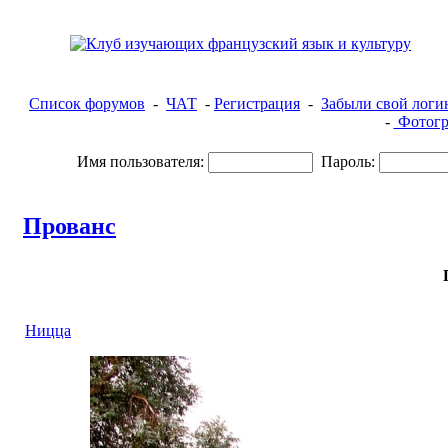
Список форумов
-
ЧАТ
-
Регистрация
-
Забыли свой логи
-
Фотогр
Имя пользователя:
Пароль:
Прованс
Ницца