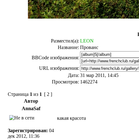
Разместил(а):
LEON
Название:
Прованс
BBCode изображения:
URL изображения:
Дата:
31 мар 2011, 14:45
Просмотров:
1462274
Страница
1
из
1
[ 2 ]
Автор
AnnaSaf
какая красота
Зарегистрирован:
04
дек 2012, 11:36