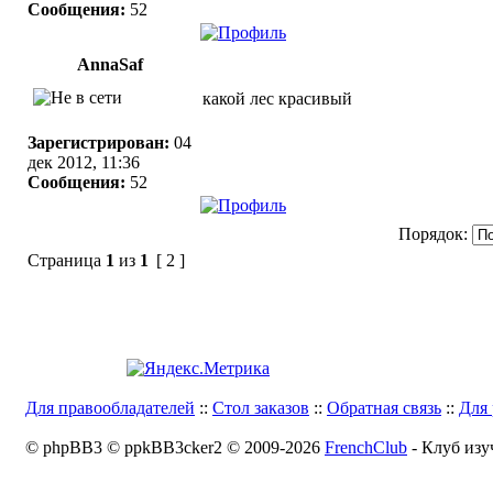
Сообщения:
52
AnnaSaf
какой лес красивый
Зарегистрирован:
04
дек 2012, 11:36
Сообщения:
52
Порядок:
Страница
1
из
1
[ 2 ]
Для правообладателей
::
Стол заказов
::
Обратная связь
::
Для 
© phpBB3 © ppkBB3cker2 © 2009-2026
FrenchClub
- Клуб изу