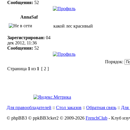
Сообщения:
52
AnnaSaf
какой лес красивый
Зарегистрирован:
04
дек 2012, 11:36
Сообщения:
52
Порядок:
Страница
1
из
1
[ 2 ]
Для правообладателей
::
Стол заказов
::
Обратная связь
::
Для 
© phpBB3 © ppkBB3cker2 © 2009-2026
FrenchClub
- Клуб изу