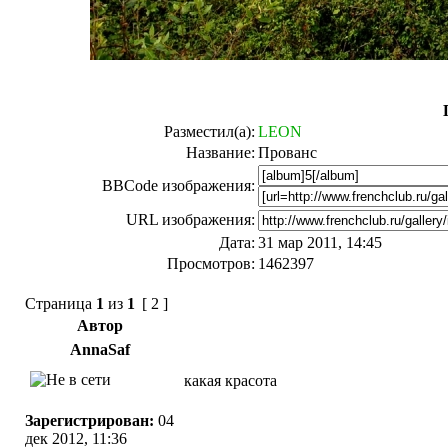
Разместил(а):
LEON
Название:
Прованс
BBCode изображения:
URL изображения:
Дата:
31 мар 2011, 14:45
Просмотров:
1462397
Страница
1
из
1
[ 2 ]
Автор
AnnaSaf
какая красота
Зарегистрирован:
04
дек 2012, 11:36