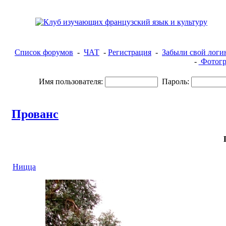
Список форумов
-
ЧАТ
-
Регистрация
-
Забыли свой логи
-
Фотогр
Имя пользователя:
Пароль:
Прованс
Ницца