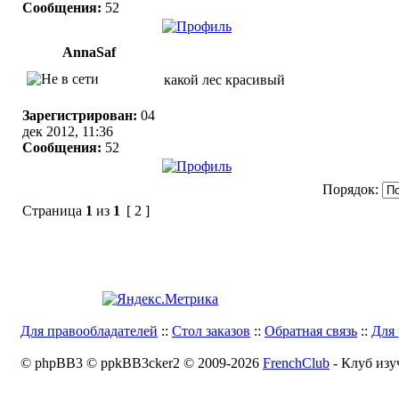
Сообщения:
52
AnnaSaf
какой лес красивый
Зарегистрирован:
04
дек 2012, 11:36
Сообщения:
52
Порядок:
Страница
1
из
1
[ 2 ]
Для правообладателей
::
Стол заказов
::
Обратная связь
::
Для 
© phpBB3 © ppkBB3cker2 © 2009-2026
FrenchClub
- Клуб изу