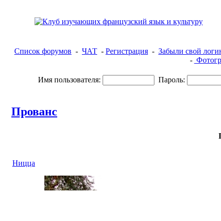
Список форумов
-
ЧАТ
-
Регистрация
-
Забыли свой логи
-
Фотогр
Имя пользователя:
Пароль:
Прованс
Ницца