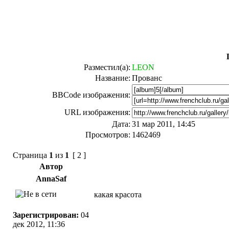
Разместил(а):
LEON
Название:
Прованс
BBCode изображения:
URL изображения:
Дата:
31 мар 2011, 14:45
Просмотров:
1462469
Страница
1
из
1
[ 2 ]
Автор
AnnaSaf
какая красота
Зарегистрирован:
04
дек 2012, 11:36