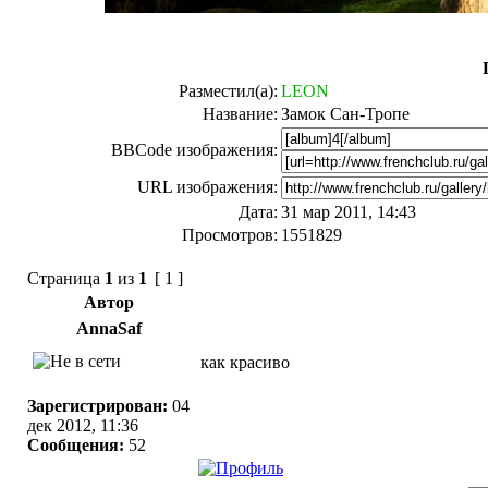
Разместил(а):
LEON
Название:
Замок Сан-Тропе
BBCode изображения:
URL изображения:
Дата:
31 мар 2011, 14:43
Просмотров:
1551829
Страница
1
из
1
[ 1 ]
Автор
AnnaSaf
как красиво
Зарегистрирован:
04
дек 2012, 11:36
Сообщения:
52