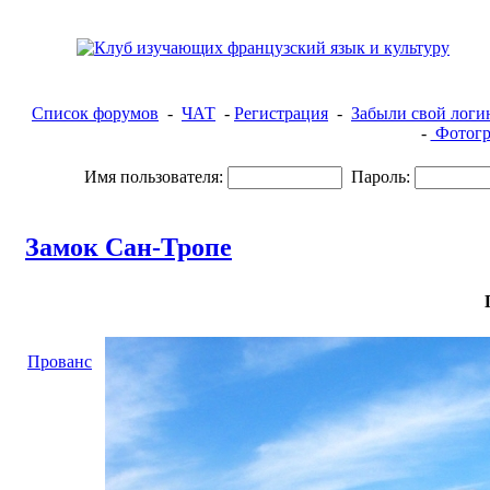
Список форумов
-
ЧАТ
-
Регистрация
-
Забыли свой логи
-
Фотогр
Имя пользователя:
Пароль:
Замок Сан-Тропе
Прованс