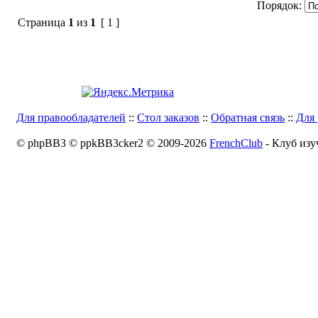
Порядок:
Страница
1
из
1
[ 1 ]
Для правообладателей
::
Стол заказов
::
Обратная связь
::
Для 
© phpBB3 © ppkBB3cker2 © 2009-2026
FrenchClub
- Клуб изу