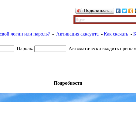
Поделиться…
свой логин или пароль?
-
Активация аккаунта
-
Как скачать
-
К
Пароль:
Автоматически входить при ка
Подробности