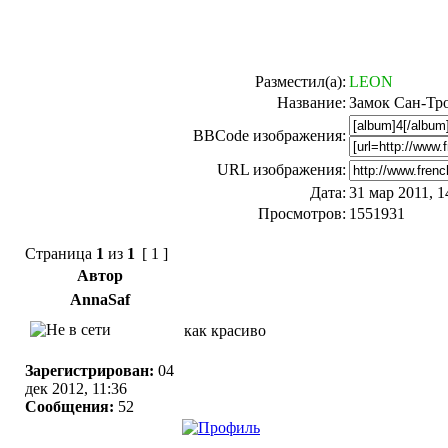
Разместил(а):
LEON
Название:
Замок Сан-Тр
BBCode изображения:
URL изображения:
Дата:
31 мар 2011, 1
Просмотров:
1551931
Страница
1
из
1
[ 1 ]
Автор
AnnaSaf
как красиво
Зарегистрирован:
04
дек 2012, 11:36
Сообщения:
52