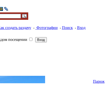
ак создать раздачу
-
Фотографии
-
Поиск
-
Вход
ждом посещении
Париж