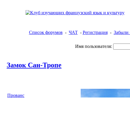
Список форумов
-
ЧАТ
-
Регистрация
-
Забыли 
Имя пользователя:
Замок Сан-Тропе
Прованс