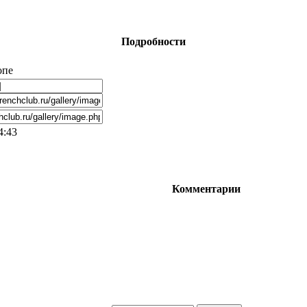
Подробности
опе
4:43
Комментарии