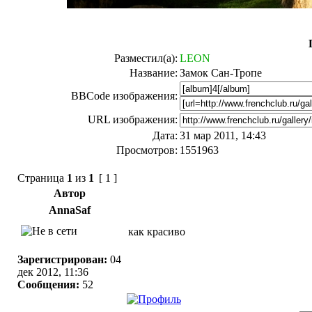
Разместил(а):
LEON
Название:
Замок Сан-Тропе
BBCode изображения:
URL изображения:
Дата:
31 мар 2011, 14:43
Просмотров:
1551963
Страница
1
из
1
[ 1 ]
Автор
AnnaSaf
как красиво
Зарегистрирован:
04
дек 2012, 11:36
Сообщения:
52