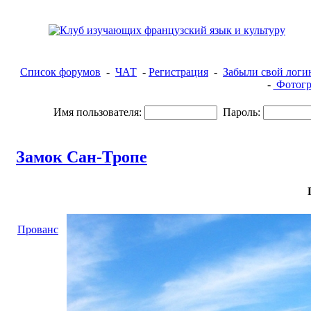
Список форумов
-
ЧАТ
-
Регистрация
-
Забыли свой логи
-
Фотогр
Имя пользователя:
Пароль:
Замок Сан-Тропе
Прованс