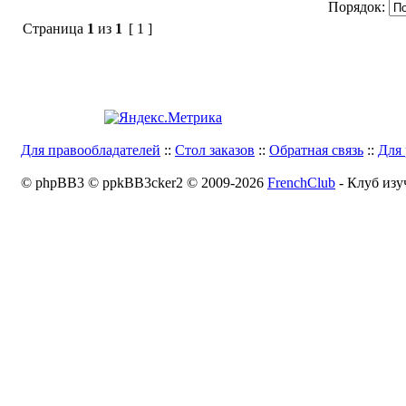
Порядок:
Страница
1
из
1
[ 1 ]
Для правообладателей
::
Стол заказов
::
Обратная связь
::
Для 
© phpBB3 © ppkBB3cker2 © 2009-2026
FrenchClub
- Клуб изу