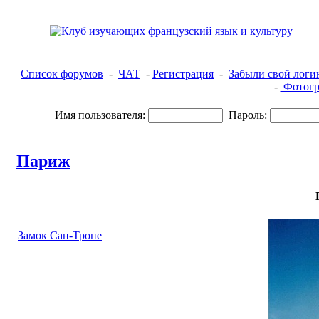
Список форумов
-
ЧАТ
-
Регистрация
-
Забыли свой логи
-
Фотогр
Имя пользователя:
Пароль:
Париж
Замок Сан-Тропе