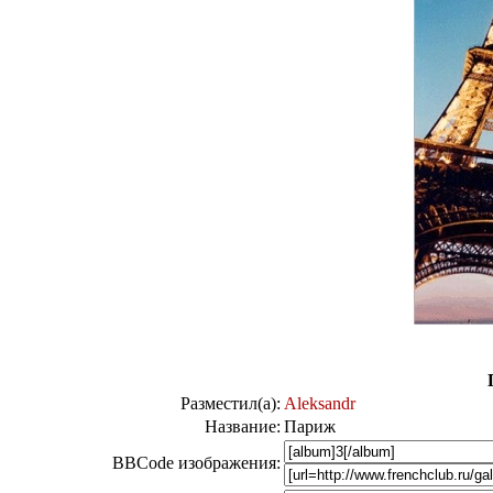
Разместил(а):
Aleksandr
Название:
Париж
BBCode изображения: