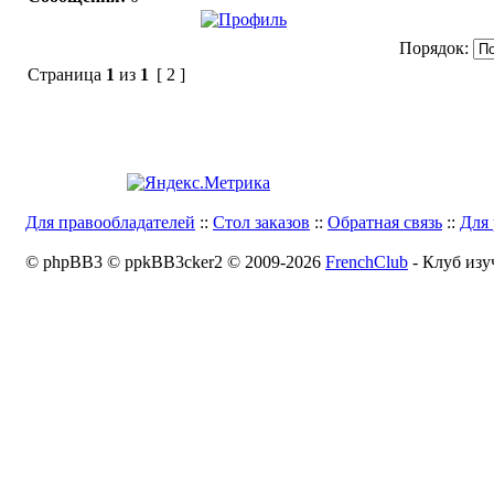
Порядок:
Страница
1
из
1
[ 2 ]
Для правообладателей
::
Стол заказов
::
Обратная связь
::
Для 
© phpBB3 © ppkBB3cker2 © 2009-2026
FrenchClub
- Клуб изу