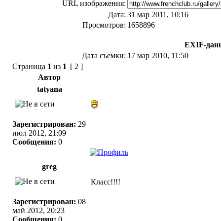
URL изображения:
Дата:
31 мар 2011, 10:16
Просмотров:
1658896
EXIF-дан
Дата съемки:
17 мар 2010, 11:50
Страница
1
из
1
[ 2 ]
Автор
tatyana
Зарегистрирован:
29
июл 2012, 21:09
Сообщения:
0
greg
Класс!!!!
Зарегистрирован:
08
май 2012, 20:23
Сообщения:
0