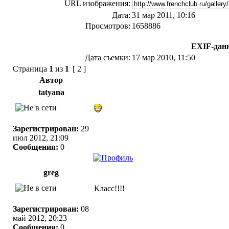
URL изображения:
Дата:
31 мар 2011, 10:16
Просмотров:
1658886
EXIF-дан
Дата съемки:
17 мар 2010, 11:50
Страница
1
из
1
[ 2 ]
Автор
tatyana
Зарегистрирован:
29
июл 2012, 21:09
Сообщения:
0
greg
Класс!!!!
Зарегистрирован:
08
май 2012, 20:23
Сообщения:
0