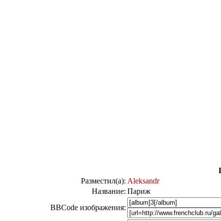
Разместил(а):
Aleksandr
Название:
Париж
BBCode изображения: