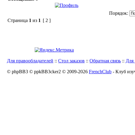
Порядок:
Страница
1
из
1
[ 2 ]
Для правообладателей
::
Стол заказов
::
Обратная связь
::
Для 
© phpBB3 © ppkBB3cker2 © 2009-2026
FrenchClub
- Клуб изу