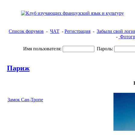
Список форумов
-
ЧАТ
-
Регистрация
-
Забыли свой логи
-
Фотогр
Имя пользователя:
Пароль:
Париж
Замок Сан-Тропе