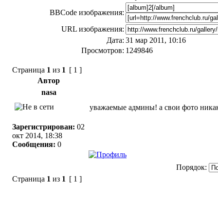
BBCode изображения:
URL изображения:
Дата:
31 мар 2011, 10:16
Просмотров:
1249846
Страница
1
из
1
[ 1 ]
Автор
nasa
уважаемые админы! а свои фото никак 
Зарегистрирован:
02
окт 2014, 18:38
Сообщения:
0
Порядок:
Страница
1
из
1
[ 1 ]