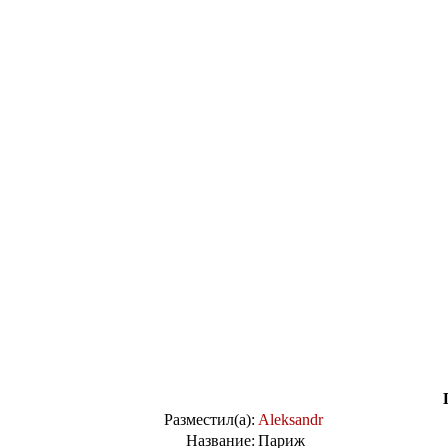
Разместил(а):
Aleksandr
Название:
Париж