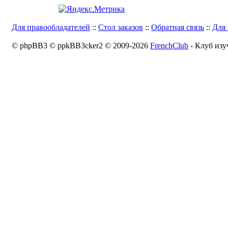
Для правообладателей
::
Стол заказов
::
Обратная связь
::
Для 
© phpBB3 © ppkBB3cker2 © 2009-2026
FrenchClub
- Клуб изу