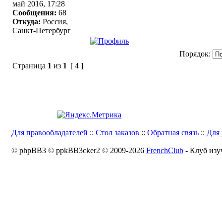
май 2016, 17:28
Сообщения:
68
Откуда:
Россия,
Санкт-Петербург
Порядок:
Страница
1
из
1
[ 4 ]
Для правообладателей
::
Стол заказов
::
Обратная связь
::
Для 
© phpBB3 © ppkBB3cker2 © 2009-2026
FrenchClub
- Клуб изу