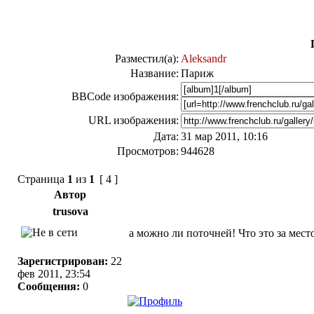
Разместил(а):
Aleksandr
Название:
Париж
BBCode изображения:
URL изображения:
Дата:
31 мар 2011, 10:16
Просмотров:
944628
Страница
1
из
1
[ 4 ]
Автор
trusova
а можно ли поточней! Что это за мест
Зарегистрирован:
22
фев 2011, 23:54
Сообщения:
0